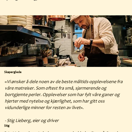
Om oss
Skaperglede
«
Vi ønsker å dele noen av de beste måltids-opplevelsene fra
våre matreiser. Som oftest fra små, sjarmerende og
bortgjemte perler. Opplevelser som har fylt våre ganer og
hjerter med nytelse og kjærlighet, som har gitt oss
vidunderlige minner for resten av livet
».
- Stig Lieberg, eier og driver
Stig