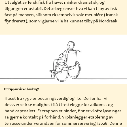
Utvalget av fersk fisk fra havet minker dramatisk, og
tilgangen er ustabil. Dette begrenser hva vi kan tilby av fisk
fast på menyen, slik som eksempelvis sole meuniére (fransk
flyndrerett), som vi gjerne ville ha kunnet tilby på Nordraak.
Er trappen vår en hindring?
Huset fra 1797 er bevaringsverdig og lite. Derfor har vi
dessverre ikke mulighet til å tilrettelegge for adkomst og
handicaptoalett. Er trappen et hinder, finner vi ofte løsninger.
Ta gjerne kontakt på forhånd. Vi planlegger etablering av
terrasse under verandaen for sommerservering i 2026. Denne