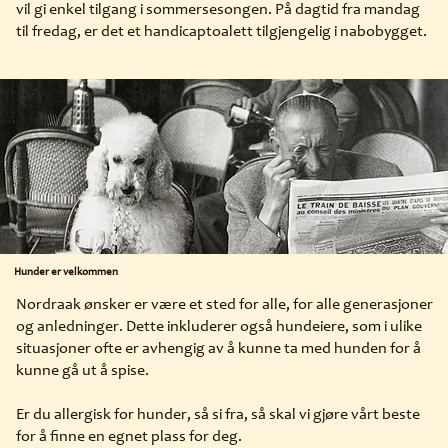
vil gi enkel tilgang i sommersesongen. På dagtid fra mandag
til fredag, er det et handicaptoalett tilgjengelig i nabobygget.
Hunder er velkommen
Nordraak ønsker er være et sted for alle, for alle generasjoner
og anledninger. Dette inkluderer også hundeiere, som i ulike
situasjoner ofte er avhengig av å kunne ta med hunden for å
kunne gå ut å spise.
Er du allergisk for hunder, så si fra, så skal vi gjøre vårt beste
for å finne en egnet plass for deg.