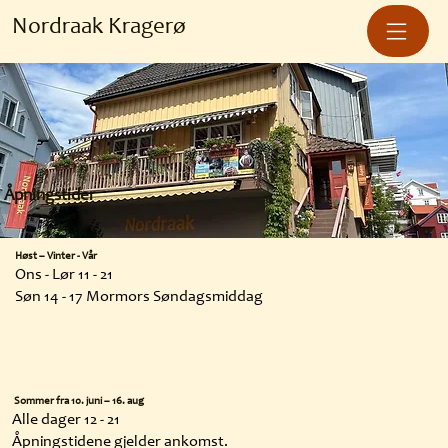
Nordraak Kragerø
Åpningstider
Høst – Vinter - Vår
Ons - Lør 11 - 21
Søn 14 - 17 Mormors Søndagsmiddag
Sommer fra 10. juni – 16. aug
Alle dager 12 - 21
Åpningstidene gjelder ankomst.