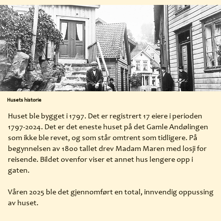
Husets historie
Huset ble bygget i 1797. Det er registrert 17 eiere i perioden
1797-2024. Det er det eneste huset på det Gamle Andølingen
som ikke ble revet, og som står omtrent som tidligere. På
begynnelsen av 1800 tallet drev Madam Maren med losji for
reisende. Bildet ovenfor viser et annet hus lengere opp i
gaten.
Våren 2025 ble det gjennomført en total, innvendig oppussing
av huset.