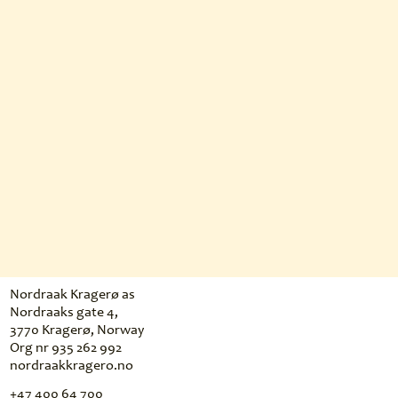
Nordraak Kragerø as
Nordraaks gate 4,
3770 Kragerø, Norway
Org nr 935 262 992
nordraakkragero.no
+47 400 64 700