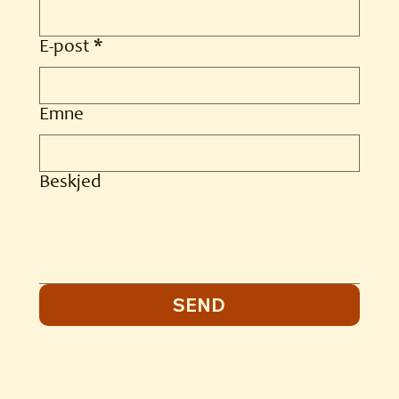
E-post
*
Emne
Beskjed
SEND