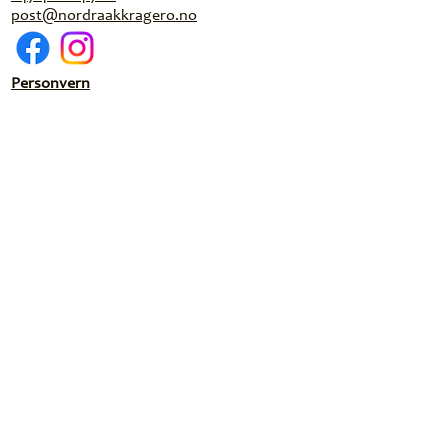
post@nordraakkragero.no
Personvern